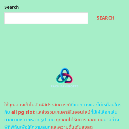
Search
SEARCH
ให้คุณลองเข้าไปสัมผัสประสบการณ์
ที่แตกต่างและไม่เหมือนใคร
กับ
all pg slot
แหล่งรวมเกมคาสิโนออนไลน์
ที่มีให้เลือกเล่น
มากมายหลากหลายรูปแบบ
ทุกเกมได้รับการออกแบบ
มาอย่าง
พิถีพิถันเพื่อให้ความสนุก
และความตื่นเต้นสูงสุด